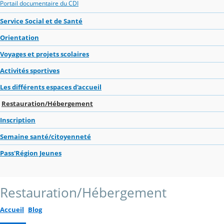
Portail documentaire du CDI
Service Social et de Santé
Orientation
Voyages et projets scolaires
Activités sportives
Les différents espaces d'accueil
Restauration/Hébergement
Inscription
Semaine santé/citoyenneté
Pass'Région Jeunes
Restauration/Hébergement
Accueil
Blog