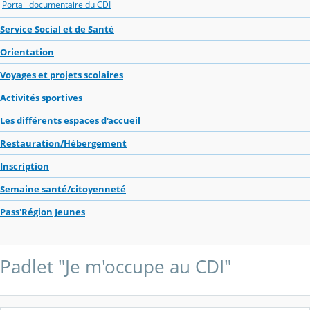
Portail documentaire du CDI
Service Social et de Santé
Orientation
Voyages et projets scolaires
Activités sportives
Les différents espaces d'accueil
Restauration/Hébergement
Inscription
Semaine santé/citoyenneté
Pass'Région Jeunes
Padlet "Je m'occupe au CDI"