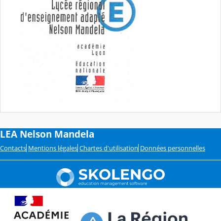
LEA Nelson Mandela
Contacts
Mentions légales
Chartes d'utilisation
Données personnelles