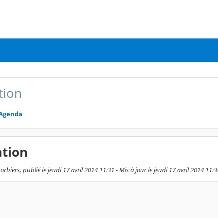
tion
Agenda
ation
rbiers, publié le jeudi 17 avril 2014 11:31 - Mis à jour le jeudi 17 avril 2014 11:3