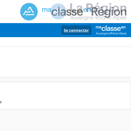
Se connecter
4