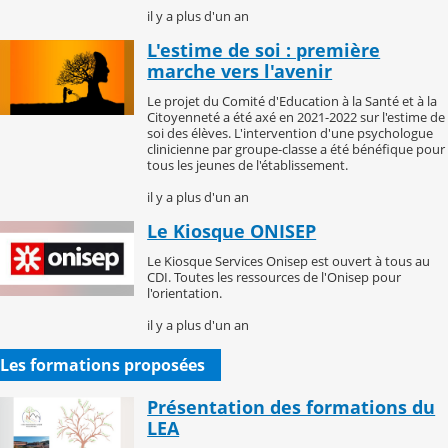
il y a plus d'un an
L'estime de soi : première
marche vers l'avenir
Le projet du Comité d'Education à la Santé et à la
Citoyenneté a été axé en 2021-2022 sur l'estime de
soi des élèves. L'intervention d'une psychologue
clinicienne par groupe-classe a été bénéfique pour
tous les jeunes de l'établissement.
il y a plus d'un an
Le Kiosque ONISEP
Le Kiosque Services Onisep est ouvert à tous au
CDI. Toutes les ressources de l'Onisep pour
l'orientation.
il y a plus d'un an
Les formations proposées
Présentation des formations du
LEA