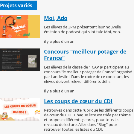
Projets variés
Moi, Ado
Les élèves de 3PM présentent leur nouvelle
émission de podcast qui s'intitule Moi, Ado.
il y a plus d'un an
Concours "meilleur potager de
France"
Les élèves de la classe de 1 CAP JP participent au
concours "le meilleur potager de France" organisé
par Landestini. Dans le cadre de ce concours, les
élèves doivent relever différents défis.
il y a plus d'un an
Les coups de cœur du CDI
Retrouvez dans cette rubrique les différents coups
de cœur du CDI ! Chaque liste est triée par thème
et propose différents genres, pour tous les
niveaux de lecture. Allez dans "Blog" pour
retrouver toutes les listes du CDI.