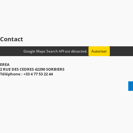
Contact
Google Maps Search API est désactivé.
Autoriser
EREA
2 RUE DES CEDRES 42290 SORBIERS
Téléphone : +33 4 77 53 22 44