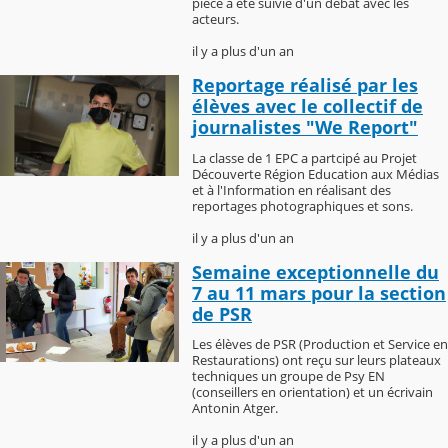
pièce a été suivie d'un débat avec les
acteurs.
il y a plus d'un an
Reportage réalisé par les
élèves avec le collectif de
journalistes "We Report"
La classe de 1 EPC a partcipé au Projet
Découverte Région Education aux Médias
et à l'Information en réalisant des
reportages photographiques et sons.
il y a plus d'un an
Semaine exceptionnelle du
7 au 11 mars pour la section
de PSR
Les élèves de PSR (Production et Service en
Restaurations) ont reçu sur leurs plateaux
techniques un groupe de Psy EN
(conseillers en orientation) et un écrivain
Antonin Atger.
il y a plus d'un an