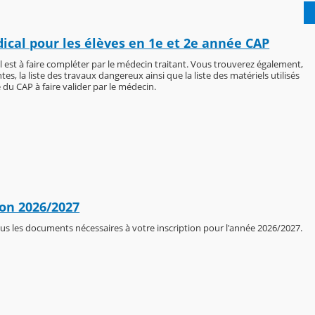
ical pour les élèves en 1e et 2e année CAP
l est à faire compléter par le médecin traitant. Vous trouverez également,
ntes, la liste des travaux dangereux ainsi que la liste des matériels utilisés
 du CAP à faire valider par le médecin.
ion 2026/2027
us les documents nécessaires à votre inscription pour l'année 2026/2027.