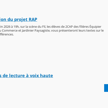
ion du projet RAP
uin 2026 à 19h, sur la scène du Fil, les élèves de 2CAP des filières Équipier
u Commerce et Jardinier Paysagiste, vous présenteront leurs textes sur le
fférences.
 de lecture à voix haute