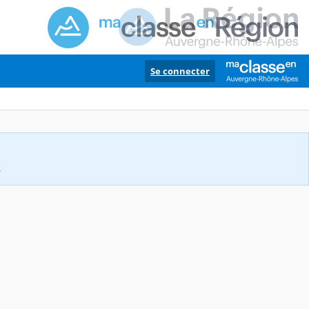
Se connecter
.