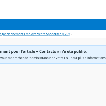
 (anciennement Employé Vente Spécialisée (EVS))
›
ent pour l'article « Contacts » n'a été publié.
vous rapprocher de l'administrateur de votre ENT pour plus d'informations