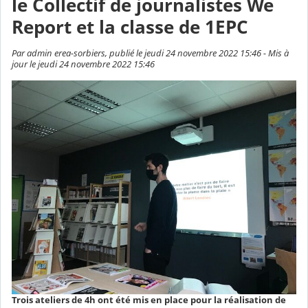
le Collectif de journalistes We
Report et la classe de 1EPC
Par admin erea-sorbiers, publié le jeudi 24 novembre 2022 15:46 - Mis à
jour le jeudi 24 novembre 2022 15:46
Trois ateliers de 4h ont été mis en place pour la réalisation de