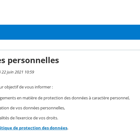
s personnelles
i 22 juin 2021 10:59
r objectif de vous informer :
gements en matière de protection des données à caractère personnel,
isation de vos données personnelles,
ités de l'exercice de vos droits.
litique de protection des données
.