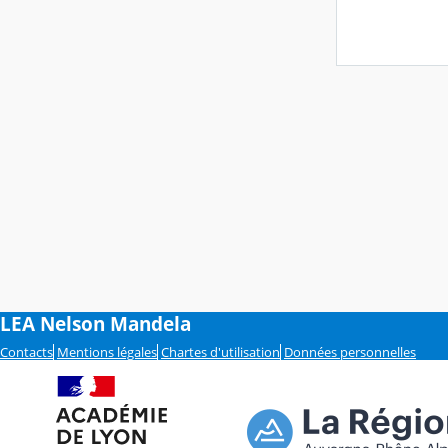
LEA Nelson Mandela
Contacts
Mentions légales
Chartes d'utilisation
Données personnelles