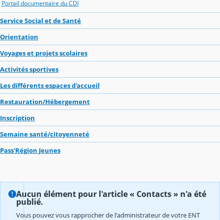
Portail documentaire du CDI
Service Social et de Santé
Orientation
Voyages et projets scolaires
Activités sportives
Les différents espaces d'accueil
Restauration/Hébergement
Inscription
Semaine santé/citoyenneté
Pass'Région Jeunes
Aucun élément pour l'article « Contacts » n'a été
publié.
Vous pouvez vous rapprocher de l'administrateur de votre ENT