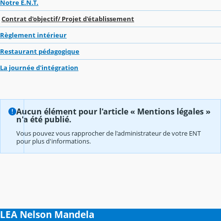
Notre E.N.T.
Contrat d'objectif/ Projet d'établissement
Règlement intérieur
Restaurant pédagogique
La journée d'intégration
Aucun élément pour l'article « Mentions légales »
n'a été publié.
Vous pouvez vous rapprocher de l'administrateur de votre ENT
pour plus d'informations.
LEA Nelson Mandela