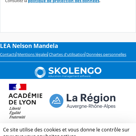
Consultez la
politique de protection des données
.
LEA Nelson Mandela
Contacts
Mentions légales
Chartes d'utilisation
Données personnelles
Ce site utilise des cookies et vous donne le contrôle sur