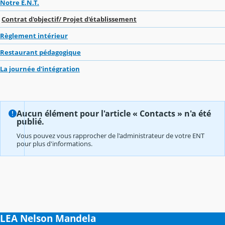
Notre E.N.T.
Contrat d'objectif/ Projet d'établissement
Règlement intérieur
Restaurant pédagogique
La journée d'intégration
Aucun élément pour l'article « Contacts » n'a été
publié.
Vous pouvez vous rapprocher de l'administrateur de votre ENT
pour plus d'informations.
LEA Nelson Mandela